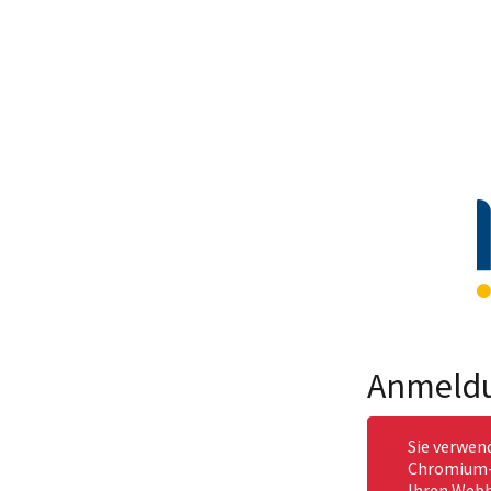
Anmeld
Sie verwen
Chromium-b
Ihren Webb