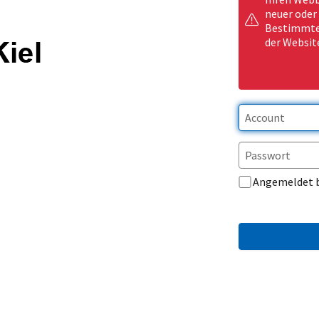
neuer oder
Bestimmte 
der Websit
Angemeldet 