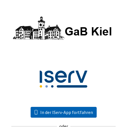
In der IServ-App fortfahren
oder